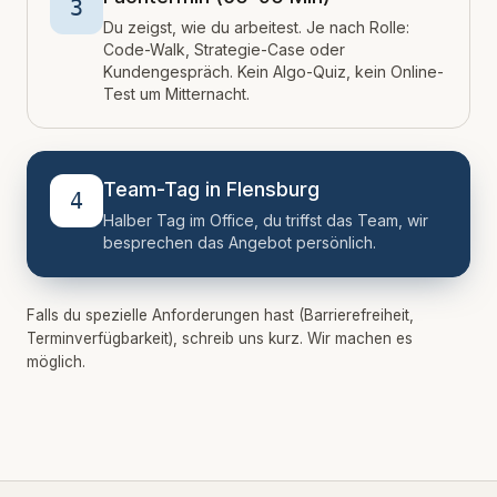
3
Du zeigst, wie du arbeitest. Je nach Rolle:
Code-Walk, Strategie-Case oder
Kundengespräch. Kein Algo-Quiz, kein Online-
Test um Mitternacht.
Team-Tag in Flensburg
4
Halber Tag im Office, du triffst das Team, wir
besprechen das Angebot persönlich.
Falls du spezielle Anforderungen hast (Barrierefreiheit,
Terminverfügbarkeit), schreib uns kurz. Wir machen es
möglich.