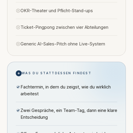
OKR-Theater und Pflicht-Stand-ups
Ticket-Pingpong zwischen vier Abteilungen
Generic AI-Sales-Pitch ohne Live-System
WAS DU STATTDESSEN FINDEST
Fachtermin, in dem du zeigst, wie du wirklich
arbeitest
Zwei Gespräche, ein Team-Tag, dann eine klare
Entscheidung